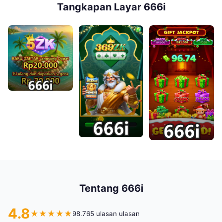
Tangkapan Layar 666i
Tentang 666i
4.8
★
★
★
★
★
98.765 ulasan ulasan