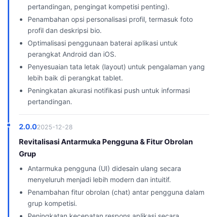
pertandingan, pengingat kompetisi penting).
Penambahan opsi personalisasi profil, termasuk foto
profil dan deskripsi bio.
Optimalisasi penggunaan baterai aplikasi untuk
perangkat Android dan iOS.
Penyesuaian tata letak (layout) untuk pengalaman yang
lebih baik di perangkat tablet.
Peningkatan akurasi notifikasi push untuk informasi
pertandingan.
2.0.0
2025-12-28
Revitalisasi Antarmuka Pengguna & Fitur Obrolan
Grup
Antarmuka pengguna (UI) didesain ulang secara
menyeluruh menjadi lebih modern dan intuitif.
Penambahan fitur obrolan (chat) antar pengguna dalam
grup kompetisi.
Peningkatan kecepatan respons aplikasi secara