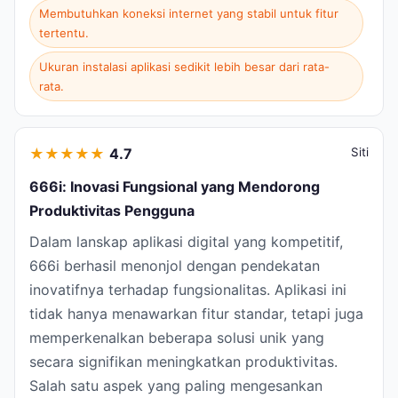
Membutuhkan koneksi internet yang stabil untuk fitur
tertentu.
Ukuran instalasi aplikasi sedikit lebih besar dari rata-
rata.
★
★
★
★
★
4.7
Siti
666i: Inovasi Fungsional yang Mendorong
Produktivitas Pengguna
Dalam lanskap aplikasi digital yang kompetitif,
666i berhasil menonjol dengan pendekatan
inovatifnya terhadap fungsionalitas. Aplikasi ini
tidak hanya menawarkan fitur standar, tetapi juga
memperkenalkan beberapa solusi unik yang
secara signifikan meningkatkan produktivitas.
Salah satu aspek yang paling mengesankan