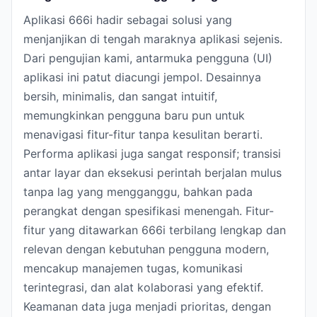
Aplikasi 666i hadir sebagai solusi yang
menjanjikan di tengah maraknya aplikasi sejenis.
Dari pengujian kami, antarmuka pengguna (UI)
aplikasi ini patut diacungi jempol. Desainnya
bersih, minimalis, dan sangat intuitif,
memungkinkan pengguna baru pun untuk
menavigasi fitur-fitur tanpa kesulitan berarti.
Performa aplikasi juga sangat responsif; transisi
antar layar dan eksekusi perintah berjalan mulus
tanpa lag yang mengganggu, bahkan pada
perangkat dengan spesifikasi menengah. Fitur-
fitur yang ditawarkan 666i terbilang lengkap dan
relevan dengan kebutuhan pengguna modern,
mencakup manajemen tugas, komunikasi
terintegrasi, dan alat kolaborasi yang efektif.
Keamanan data juga menjadi prioritas, dengan