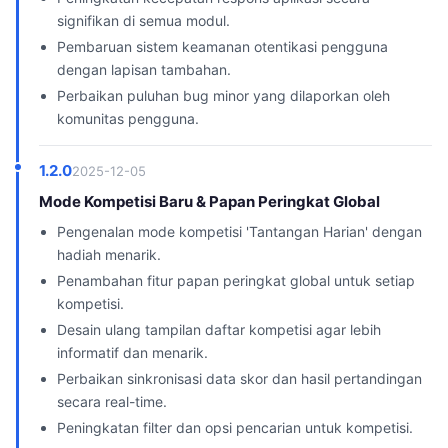
signifikan di semua modul.
Pembaruan sistem keamanan otentikasi pengguna
dengan lapisan tambahan.
Perbaikan puluhan bug minor yang dilaporkan oleh
komunitas pengguna.
1.2.0
2025-12-05
Mode Kompetisi Baru & Papan Peringkat Global
Pengenalan mode kompetisi 'Tantangan Harian' dengan
hadiah menarik.
Penambahan fitur papan peringkat global untuk setiap
kompetisi.
Desain ulang tampilan daftar kompetisi agar lebih
informatif dan menarik.
Perbaikan sinkronisasi data skor dan hasil pertandingan
secara real-time.
Peningkatan filter dan opsi pencarian untuk kompetisi.